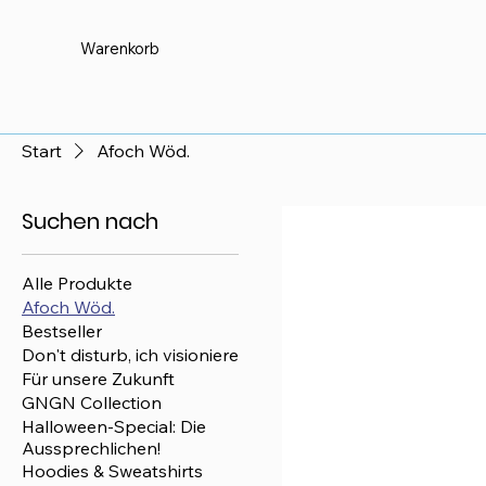
Warenkorb
Start
Afoch Wöd.
Suchen nach
Alle Produkte
Afoch Wöd.
Bestseller
Don't disturb, ich visioniere
Für unsere Zukunft
GNGN Collection
Halloween-Special: Die
Aussprechlichen!
Hoodies & Sweatshirts