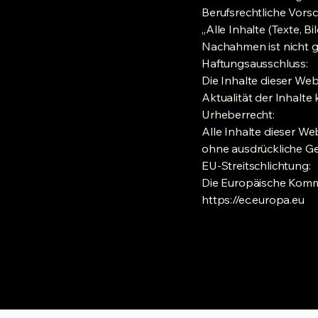
Berufsrechtliche Vorsc
„Alle Inhalte (Texte, B
Nachahmen ist nicht ge
Haftungsausschluss:
Die Inhalte dieser Webs
Aktualität der Inhal
Urheberrecht:
Alle Inhalte dieser We
ohne ausdrückliche Ge
EU-Streitschlichtung:
Die Europäische Kommis
https://ec.europa.eu
/c