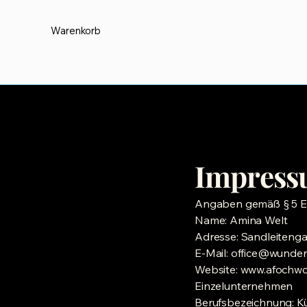
Warenkorb
Impres
Angaben gemäß § 5 E
Name: Amina Welt
Adresse: Sandleitenga
E-Mail: office@wunder
Website: www.afochw
Einzelunternehmen
Berufsbezeichnung: Kü