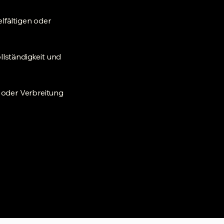
elfältigen oder
ollständigkeit und
g oder Verbreitung