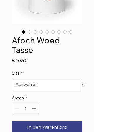
Afoch Woed
Tasse
Preis
€ 16,90
Size
*
Anzahl
*
In den Warenkorb