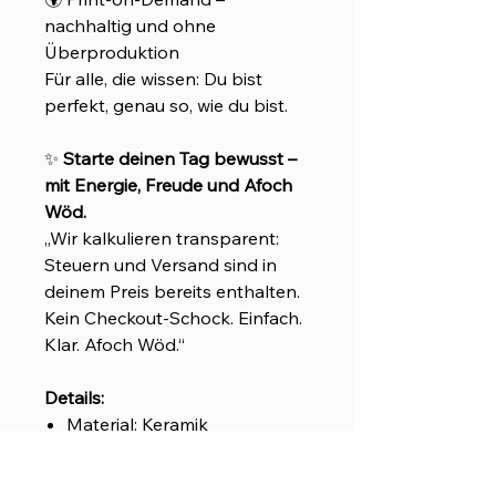
nachhaltig und ohne
Überproduktion
Für alle, die wissen: Du bist
perfekt, genau so, wie du bist.
✨
Starte deinen Tag bewusst –
mit Energie, Freude und Afoch
Wöd.
„Wir kalkulieren transparent:
Steuern und Versand sind in
deinem Preis bereits enthalten.
Kein Checkout-Schock. Einfach.
Klar. Afoch Wöd.“
Details:
Material: Keramik
11 oz (ca. 325 ml): Höhe
9,6 cm, Durchmesser 8,2 cm