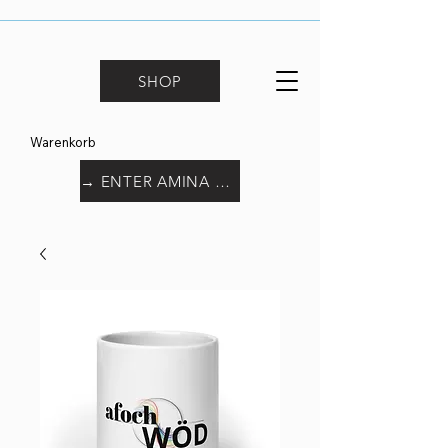
SHOP
Warenkorb
→ ENTER AMINA WORLD