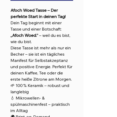
Afoch Woed Tasse – Der
perfekte Start in deinen Tag!
Dein Tag beginnt mit einer
Tasse und einer Botschaft:
„Afoch Woed.“
– weil du es bist,
wie du bist.
Diese Tasse ist mehr als nur ein
Becher – sie ist ein tägliches
Manifest für Selbstakzeptanz
und positive Energie. Perfekt für
deinen Kaffee, Tee oder die
erste heiße Zitrone am Morgen.
🌱 100 % Keramik – robust und
langlebig
💧 Mikrowellen- &
spülmaschinenfest – praktisch
im Alltag
🌍 Print-on-Demand –