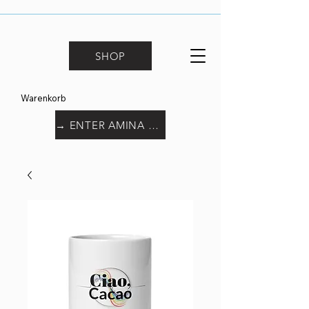
SHOP
Warenkorb
→ ENTER AMINA WORLD