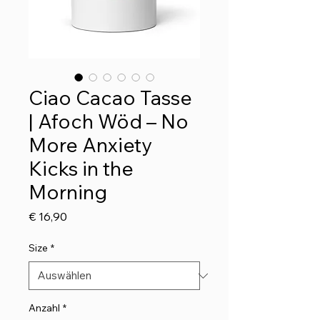
Ciao Cacao Tasse
| Afoch Wöd – No
More Anxiety
Kicks in the
Morning
Preis
€ 16,90
Size
*
Anzahl
*