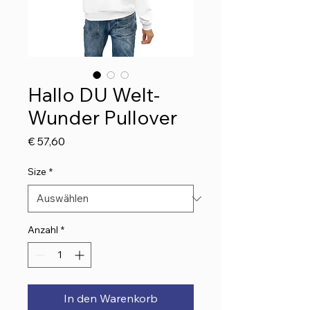
Hallo DU Welt-
Wunder Pullover
Preis
€ 57,60
Size
*
Anzahl
*
In den Warenkorb