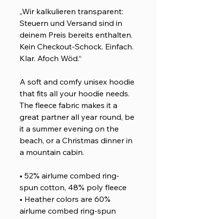
„Wir kalkulieren transparent:
Steuern und Versand sind in
deinem Preis bereits enthalten.
Kein Checkout-Schock. Einfach.
Klar. Afoch Wöd.“
A soft and comfy unisex hoodie
that fits all your hoodie needs.
The fleece fabric makes it a
great partner all year round, be
it a summer evening on the
beach, or a Christmas dinner in
a mountain cabin.
• 52% airlume combed ring-
spun cotton, 48% poly fleece
• Heather colors are 60%
airlume combed ring-spun