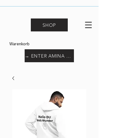
SHOP
Warenkorb
→ ENTER AMINA WORLD