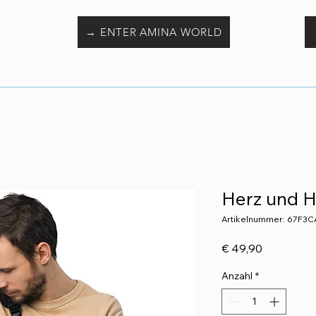
→ ENTER AMINA WORLD
Herz und H
Artikelnummer: 67F3
Preis
€ 49,90
Anzahl
*