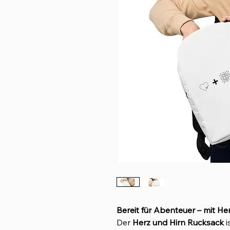
Bereit für Abenteuer – mit He
Der
Herz und Hirn Rucksack
i