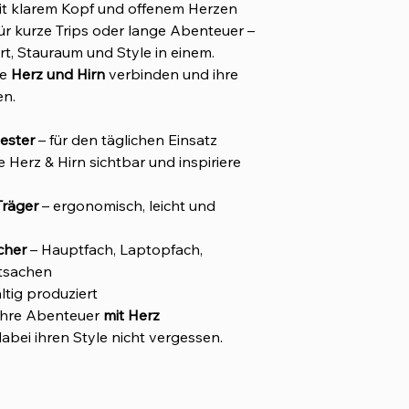
mit klarem Kopf und offenem Herzen
für kurze Trips oder lange Abenteuer –
t, Stauraum und Style in einem.
ie
Herz und Hirn
verbinden und ihre
en.
ester
– für den täglichen Einsatz
e Herz & Hirn sichtbar und inspiriere
Träger
– ergonomisch, leicht und
cher
– Hauptfach, Laptopfach,
rtsachen
tig produziert
r ihre Abenteuer
mit Herz
abei ihren Style nicht vergessen.