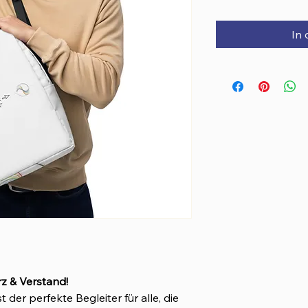
In
rz & Verstand!
st der perfekte Begleiter für alle, die