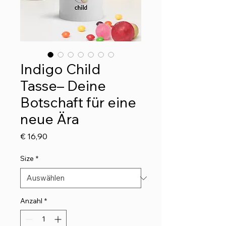
Indigo Child
Tasse– Deine
Botschaft für eine
neue Ära
Preis
€ 16,90
Size
*
Anzahl
*