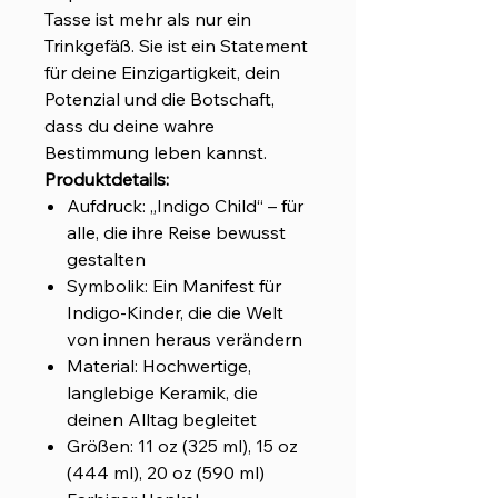
Tasse ist mehr als nur ein
Trinkgefäß. Sie ist ein Statement
für deine Einzigartigkeit, dein
Potenzial und die Botschaft,
dass du deine wahre
Bestimmung leben kannst.
Produktdetails:
Aufdruck: „Indigo Child“ – für
alle, die ihre Reise bewusst
gestalten
Symbolik: Ein Manifest für
Indigo-Kinder, die die Welt
von innen heraus verändern
Material: Hochwertige,
langlebige Keramik, die
deinen Alltag begleitet
Größen: 11 oz (325 ml), 15 oz
(444 ml), 20 oz (590 ml)