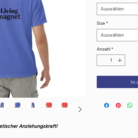
Auswählen
Size
*
Auswählen
Anzahl
*
In
etischer Anziehungskraft!