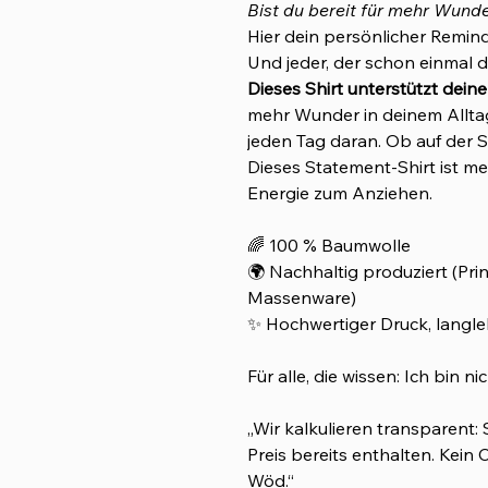
Bist du bereit für mehr Wund
Hier dein persönlicher Remin
Und jeder, der schon einmal d
Dieses Shirt unterstützt dei
mehr Wunder in deinem Alltag 
jeden Tag daran. Ob auf der S
Dieses Statement-Shirt ist meh
Energie zum Anziehen.
🌈 100 % Baumwolle
🌍 Nachhaltig produziert (Pri
Massenware)
✨ Hochwertiger Druck, langle
Für alle, die wissen: Ich bin n
„Wir kalkulieren transparent:
Preis bereits enthalten. Kein 
Wöd.“