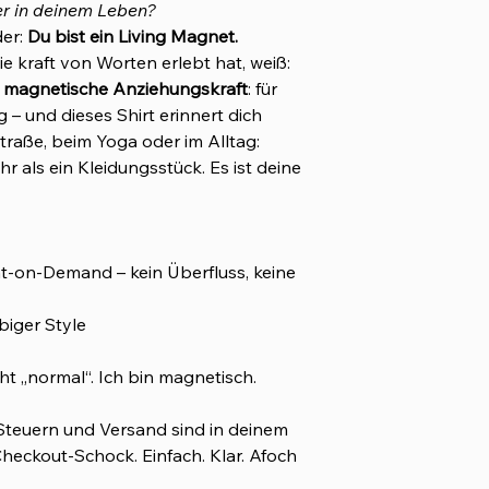
er in deinem Leben?
der:
Du bist ein Living Magnet.
ie kraft von Worten erlebt hat, weiß:
ne magnetische Anziehungskraft
: für
– und dieses Shirt erinnert dich
traße, beim Yoga oder im Alltag:
r als ein Kleidungsstück. Es ist deine
nt-on-Demand – kein Überfluss, keine
biger Style
icht „normal“. Ich bin magnetisch.
 Steuern und Versand sind in deinem
Checkout-Schock. Einfach. Klar. Afoch