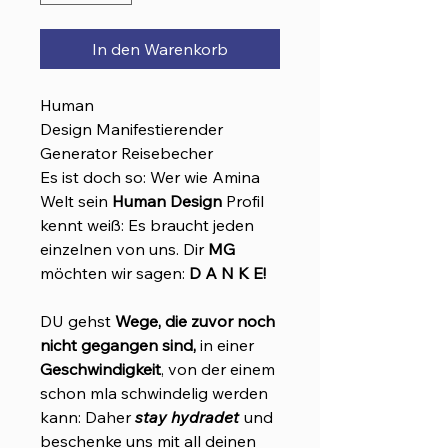
In den Warenkorb
Human
Design Manifestierender
Generator Reisebecher
Es ist doch so: Wer wie Amina
Welt sein
Human Design
Profil
kennt weiß: Es braucht jeden
einzelnen von uns. Dir
MG
möchten wir sagen:
D A N K E!
DU gehst
Wege, die zuvor noch
nicht gegangen sind,
in einer
Geschwindigkeit
, von der einem
schon mla schwindelig werden
kann: Daher
stay hydradet
und
beschenke uns mit all deinen