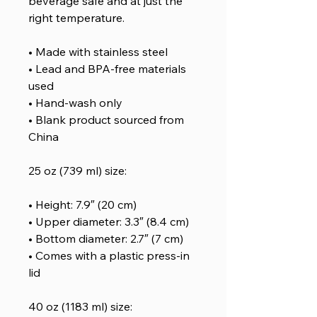
beverage safe and at just the
right temperature.
• Made with stainless steel
• Lead and BPA-free materials
used
• Hand-wash only
• Blank product sourced from
China
25 oz (739 ml) size:
• Height: 7.9″ (20 cm)
• Upper diameter: 3.3″ (8.4 cm)
• Bottom diameter: 2.7″ (7 cm)
• Comes with a plastic press-in
lid
40 oz (1183 ml) size: