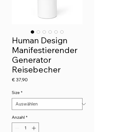
Human Design
Manifestierender
Generator
Reisebecher
Preis
€ 37,90
Size
*
Anzahl
*