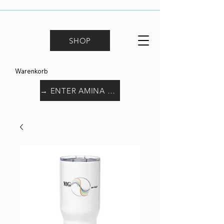
SHOP
Warenkorb
→ ENTER AMINA WORLD