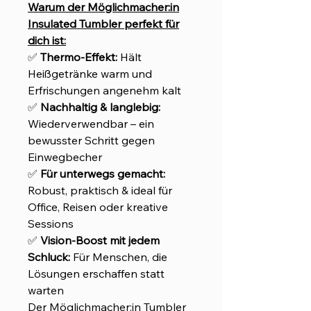
Warum der Möglichmacher:in
Insulated Tumbler perfekt für
dich ist:
✅
Thermo-Effekt:
Hält
Heißgetränke warm und
Erfrischungen angenehm kalt
✅
Nachhaltig & langlebig:
Wiederverwendbar – ein
bewusster Schritt gegen
Einwegbecher
✅
Für unterwegs gemacht:
Robust, praktisch & ideal für
Office, Reisen oder kreative
Sessions
✅
Vision-Boost mit jedem
Schluck:
Für Menschen, die
Lösungen erschaffen statt
warten
Der Möglichmacher:in Tumbler