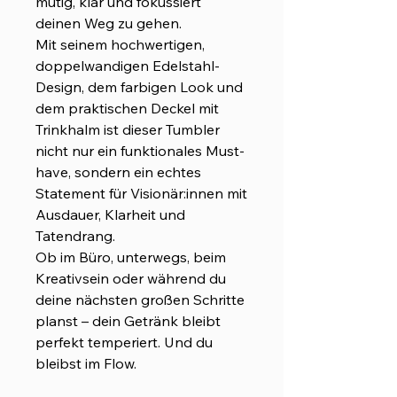
mutig, klar und fokussiert
deinen Weg zu gehen.
Mit seinem hochwertigen,
doppelwandigen Edelstahl-
Design, dem farbigen Look und
dem praktischen Deckel mit
Trinkhalm ist dieser Tumbler
nicht nur ein funktionales Must-
have, sondern ein echtes
Statement für Visionär:innen mit
Ausdauer, Klarheit und
Tatendrang.
Ob im Büro, unterwegs, beim
Kreativsein oder während du
deine nächsten großen Schritte
planst – dein Getränk bleibt
perfekt temperiert. Und du
bleibst im Flow.