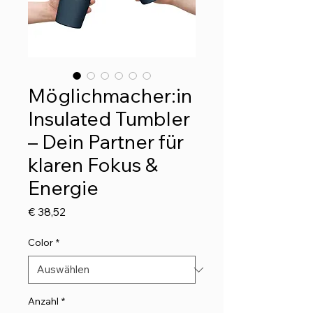
Möglichmacher:in
Insulated Tumbler
– Dein Partner für
klaren Fokus &
Energie
Preis
€ 38,52
Color
*
Anzahl
*