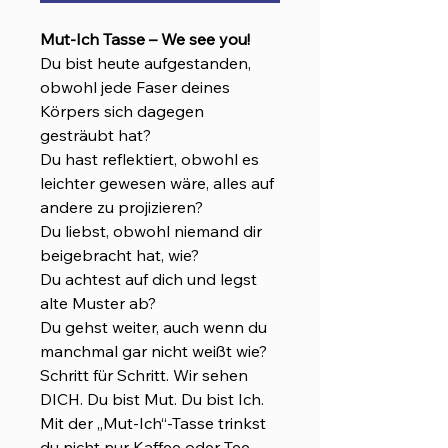
Mut-Ich Tasse – We see you!
Du bist heute aufgestanden,
obwohl jede Faser deines
Körpers sich dagegen
gesträubt hat?
Du hast reflektiert, obwohl es
leichter gewesen wäre, alles auf
andere zu projizieren?
Du liebst, obwohl niemand dir
beigebracht hat, wie?
Du achtest auf dich und legst
alte Muster ab?
Du gehst weiter, auch wenn du
manchmal gar nicht weißt wie?
Schritt für Schritt. Wir sehen
DICH. Du bist Mut. Du bist Ich.
Mit der „Mut-Ich“-Tasse trinkst
du nicht nur Kaffee oder Tee –