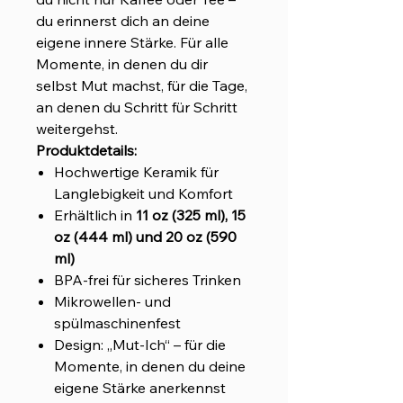
du erinnerst dich an deine
eigene innere Stärke. Für alle
Momente, in denen du dir
selbst Mut machst, für die Tage,
an denen du Schritt für Schritt
weitergehst.
Produktdetails:
Hochwertige Keramik für
Langlebigkeit und Komfort
Erhältlich in
11 oz (325 ml), 15
oz (444 ml) und 20 oz (590
ml)
BPA-frei für sicheres Trinken
Mikrowellen- und
spülmaschinenfest
Design: „Mut-Ich“ – für die
Momente, in denen du deine
eigene Stärke anerkennst