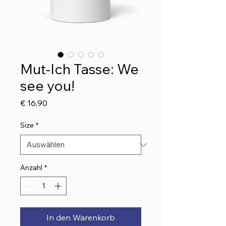
Mut-Ich Tasse: We
see you!
Preis
€ 16,90
Size
*
Anzahl
*
In den Warenkorb