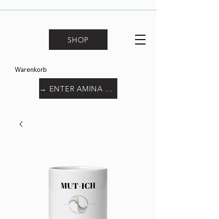
SHOP
Warenkorb
→ ENTER AMINA WORLD