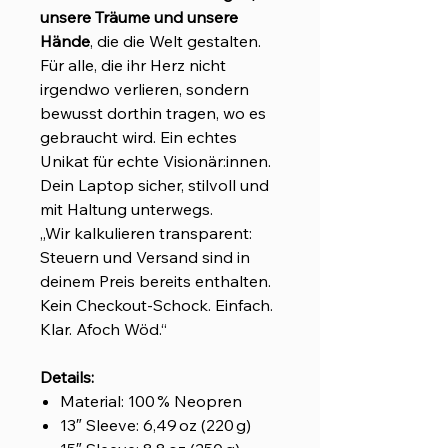
unsere Träume und unsere
Hände
, die die Welt gestalten.
Für alle, die ihr Herz nicht
irgendwo verlieren, sondern
bewusst dorthin tragen, wo es
gebraucht wird. Ein echtes
Unikat für echte Visionär:innen.
Dein Laptop sicher, stilvoll und
mit Haltung unterwegs.
„Wir kalkulieren transparent:
Steuern und Versand sind in
deinem Preis bereits enthalten.
Kein Checkout-Schock. Einfach.
Klar. Afoch Wöd.“
Details:
Material: 100 % Neopren
13″ Sleeve: 6,49 oz (220 g)