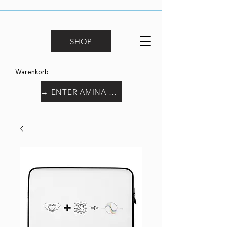
SHOP
Warenkorb
→ ENTER AMINA WORLD