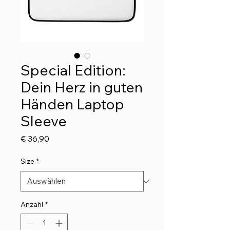
Special Edition:
Dein Herz in guten
Händen Laptop
Sleeve
Preis
€ 36,90
Size
*
Anzahl
*