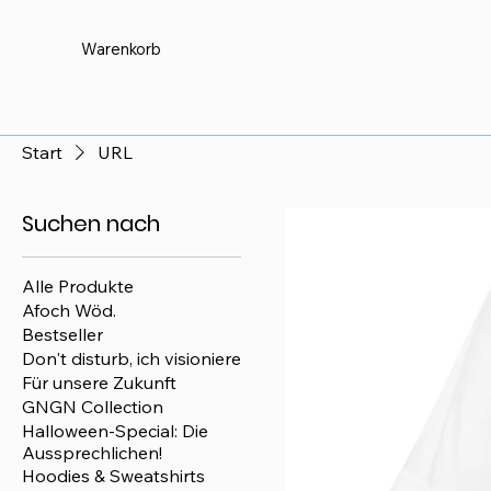
Warenkorb
Start
URL
Suchen nach
Alle Produkte
Afoch Wöd.
Bestseller
Don't disturb, ich visioniere
Für unsere Zukunft
GNGN Collection
Halloween-Special: Die
Aussprechlichen!
Hoodies & Sweatshirts