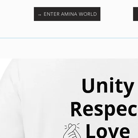
→ ENTER AMINA WORLD