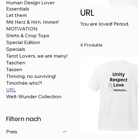
Human Design Lover
Essentials
URL
Let them
Mit Herz & Hirn. Immer!
You are loved! Period.
MOTIVATION
Shirts & Crop Tops
Special Edition
4 Produkte
Specials
Tarot Lovers, we are many!
Taschen
Tassen
Thriving, no surviving!
Timothée who?!
URL
Welt-Wunder Collection
Filtern nach
Preis